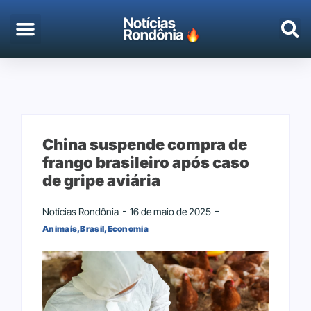
EMPREGO & CONCURSOS
PORTO VELHO
China suspende compra de
frango brasileiro após caso
de gripe aviária
Notícias Rondônia
16 de maio de 2025
Animais
,
Brasil
,
Economia