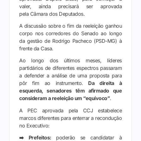
valer, ainda precisará ser aprovada
pela Câmara dos Deputados.
A discussão sobre o fim da reeleição ganhou
corpo nos corredores do Senado ao longo
da gestão de Rodrigo Pacheco (PSD-MG) à
frente da Casa.
Ao longo dos últimos meses, líderes
partidários de diferentes espectros passaram
a defender a análise de uma proposta para
pôr fim ao instrumento.
Da direita à
esquerda, senadores têm afirmado que
consideram a reeleição um “equívoco”
.
A
PEC aprovada pela CCJ estabelece
marcos diferentes
para enterrar a recondução
no Executivo:
➡️ Prefeitos:
poderão se candidatar à