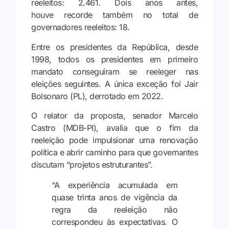
reeleitos: 2.461. Dois anos antes,
houve recorde também no total de
governadores reeleitos: 18.
Entre os presidentes da República, desde
1998, todos os presidentes em primeiro
mandato conseguiram se reeleger nas
eleições seguintes. A única exceção foi Jair
Bolsonaro (PL), derrotado em 2022.
O relator da proposta, senador Marcelo
Castro (MDB-PI), avalia que o fim da
reeleição pode impulsionar uma renovação
política e abrir caminho para que governantes
discutam “projetos estruturantes”.
“A experiência acumulada em
quase trinta anos de vigência da
regra da reeleição não
correspondeu às expectativas. O