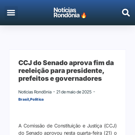
EMPREGO & CONCURSOS
PORTO VELHO
CCJ do Senado aprova fim da
reeleição para presidente,
prefeitos e governadores
Notícias Rondônia
21 de maio de 2025
Brasil
,
Política
A Comissão de Constituição e Justiça (CCJ)
do Senado aprovou nesta quarta-feira (21) o