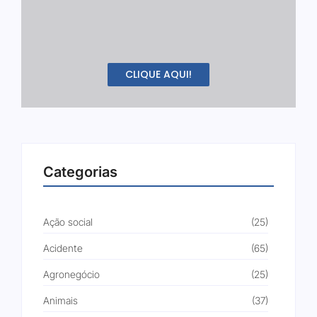
CLIQUE AQUI!
Categorias
Ação social
(25)
Acidente
(65)
Agronegócio
(25)
Animais
(37)