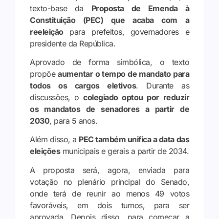
texto-base da
Proposta de Emenda à
Constituição (PEC) que acaba com a
reeleição
para prefeitos, governadores e
presidente da República.
Aprovado de forma simbólica, o texto
propõe
aumentar o tempo de mandato para
todos os cargos eletivos
. Durante as
discussões, o
colegiado optou por reduzir
os mandatos de senadores a partir de
2030
, para 5 anos.
Além disso, a
PEC também unifica a data das
eleições
municipais e gerais a partir de 2034.
A proposta será, agora, enviada para
votação no plenário principal do Senado,
onde terá de reunir ao menos 49 votos
favoráveis, em dois turnos, para ser
aprovada. Depois disso, para começar a