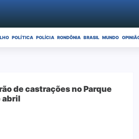
ELHO
POLÍTICA
POLÍCIA
RONDÔNIA
BRASIL
MUNDO
OPINIÃ
rão de castrações no Parque
 abril