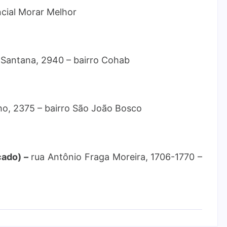
cial Morar Melhor
Santana, 2940 – bairro Cohab
ho, 2375 – bairro São João Bosco
cado) –
rua Antônio Fraga Moreira, 1706-1770 –