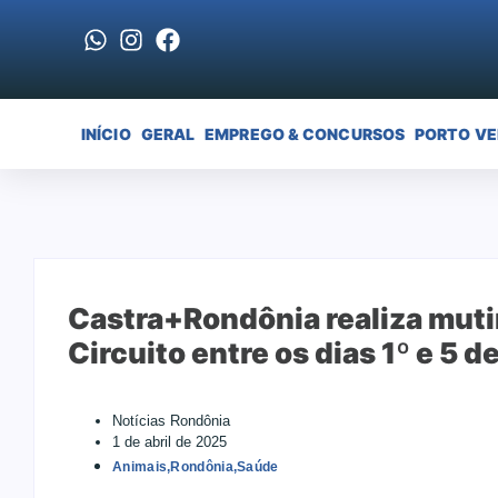
INÍCIO
GERAL
EMPREGO & CONCURSOS
PORTO V
Castra+Rondônia realiza muti
Circuito entre os dias 1º e 5 de
Notícias Rondônia
1 de abril de 2025
Animais
,
Rondônia
,
Saúde