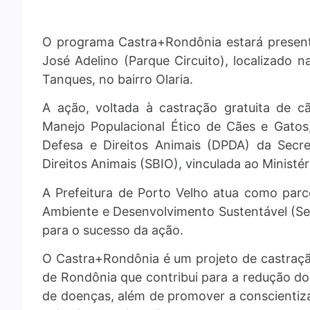
O programa Castra+Rondônia estará presente
José Adelino (Parque Circuito), localizado 
Tanques, no bairro Olaria.
A ação, voltada à castração gratuita de c
Manejo Populacional Ético de Cães e Gato
Defesa e Direitos Animais (DPDA) da Secret
Direitos Animais (SBIO), vinculada ao Minist
A Prefeitura de Porto Velho atua como parc
Ambiente e Desenvolvimento Sustentável (Sem
para o sucesso da ação.
O Castra+Rondônia é um projeto de castração
de Rondônia que contribui para a redução 
de doenças, além de promover a conscientiz