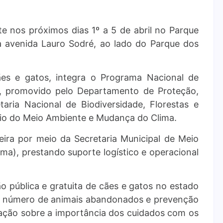
 nos próximos dias 1º a 5 de abril no Parque
na avenida Lauro Sodré, ao lado do Parque dos
ães e gatos, integra o Programa Nacional de
s, promovido pelo Departamento de Proteção,
aria Nacional de Biodiversidade, Florestas e
ério do Meio Ambiente e Mudança do Clima.
eira por meio da Secretaria Municipal de Meio
a), prestando suporte logístico e operacional
 pública e gratuita de cães e gatos no estado
do número de animais abandonados e prevenção
ação sobre a importância dos cuidados com os