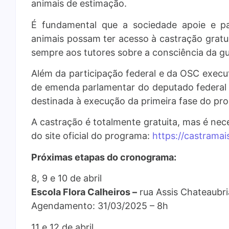
animais de estimação.
É fundamental que a sociedade apoie e par
animais possam ter acesso à castração grat
sempre aos tutores sobre a consciência da g
Além da participação federal e da OSC execu
de emenda parlamentar do deputado federal 
destinada à execução da primeira fase do pr
A castração é totalmente gratuita, mas é nec
do site oficial do programa:
https://castramai
Próximas etapas do cronograma:
8, 9 e 10 de abril
Escola Flora Calheiros –
rua Assis Chateaubr
Agendamento: 31/03/2025 – 8h
11 e 12 de abril