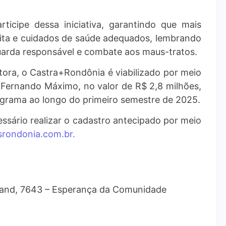
ticipe dessa iniciativa, garantindo que mais
uita e cuidados de saúde adequados, lembrando
uarda responsável e combate aos maus-tratos.
tora, o Castra+Rondônia é viabilizado por meio
Fernando Máximo, no valor de R$ 2,8 milhões,
ograma ao longo do primeiro semestre de 2025.
essário realizar o cadastro antecipado por meio
srondonia.com.br.
iand, 7643 – Esperança da Comunidade