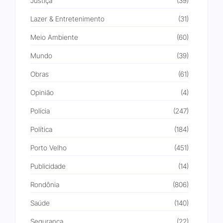
Justiça
(39)
Lazer & Entretenimento
(31)
Meio Ambiente
(60)
Mundo
(39)
Obras
(61)
Opinião
(4)
Polícia
(247)
Política
(184)
Porto Velho
(451)
Publicidade
(14)
Rondônia
(806)
Saúde
(140)
Segurança
(22)