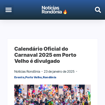
EMPREGO & CONCURSOS
PORTO VELHO
Calendário Oficial do
Carnaval 2025 em Porto
Velho é divulgado
Notícias Rondônia
23 de janeiro de 2025
Evento
,
Porto Velho
,
Rondônia