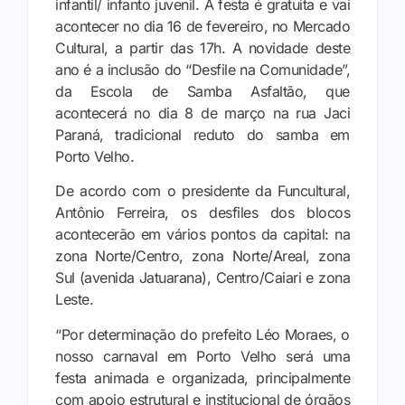
infantil/ infanto juvenil. A festa é gratuita e vai
acontecer no dia 16 de fevereiro, no Mercado
Cultural, a partir das 17h. A novidade deste
ano é a inclusão do “Desfile na Comunidade”,
da Escola de Samba Asfaltão, que
acontecerá no dia 8 de março na rua Jaci
Paraná, tradicional reduto do samba em
Porto Velho.
De acordo com o presidente da Funcultural,
Antônio Ferreira, os desfiles dos blocos
acontecerão em vários pontos da capital: na
zona Norte/Centro, zona Norte/Areal, zona
Sul (avenida Jatuarana), Centro/Caiari e zona
Leste.
“Por determinação do prefeito Léo Moraes, o
nosso carnaval em Porto Velho será uma
festa animada e organizada, principalmente
com apoio estrutural e institucional de órgãos