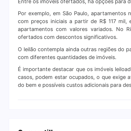
Entre os imóveis ofertados, há opções para d
Por exemplo, em São Paulo, apartamentos na 
com preços iniciais a partir de R$ 117 mil,
apartamentos com valores variados. No R
ofertados com descontos significativos.
O leilão contempla ainda outras regiões do p
com diferentes quantidades de imóveis.
É importante destacar que os imóveis leiloa
casos, podem estar ocupados, o que exige 
do bem e possíveis custos adicionais para d