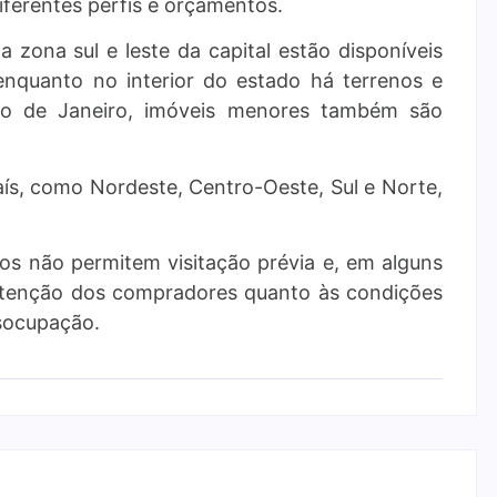
iferentes perfis e orçamentos.
zona sul e leste da capital estão disponíveis
 enquanto no interior do estado há terrenos e
io de Janeiro, imóveis menores também são
aís, como Nordeste, Centro-Oeste, Sul e Norte,
dos não permitem visitação prévia e, em alguns
atenção dos compradores quanto às condições
esocupação.