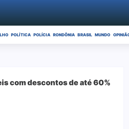
ELHO
POLÍTICA
POLÍCIA
RONDÔNIA
BRASIL
MUNDO
OPINIÃ
eis com descontos de até 60%