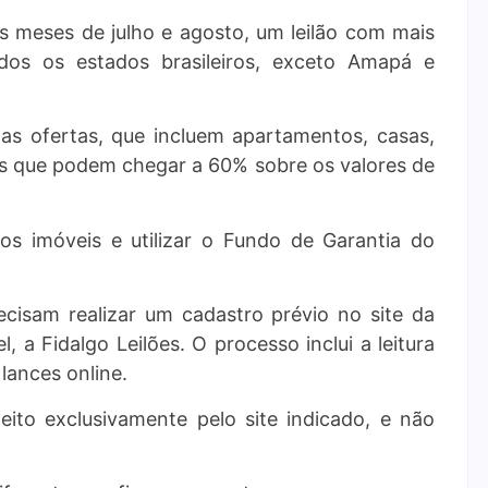
os meses de julho e agosto, um leilão com mais
dos os estados brasileiros, exceto Amapá e
as ofertas, que incluem apartamentos, casas,
os que podem chegar a 60% sobre os valores de
 os imóveis e utilizar o Fundo de Garantia do
recisam realizar um cadastro prévio no site da
, a Fidalgo Leilões. O processo inclui a leitura
 lances online.
ito exclusivamente pelo site indicado, e não