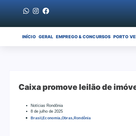
INÍCIO
GERAL
EMPREGO & CONCURSOS
PORTO V
Caixa promove leilão de imóv
Notícias Rondônia
8 de julho de 2025
Brasil
,
Economia
,
Obras
,
Rondônia