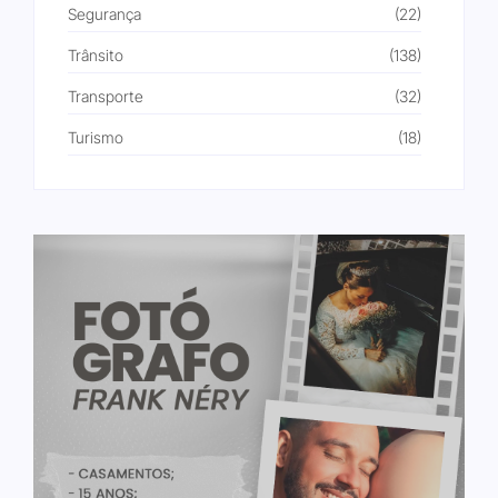
Segurança
(22)
Trânsito
(138)
Transporte
(32)
Turismo
(18)