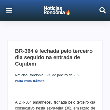
EMPREGO & CONCURSOS
PORTO VELHO
BR-364 é fechada pelo terceiro
dia seguido na entrada de
Cujubim
Notícias Rondônia
30 de janeiro de 2026
Porto Velho
,
Trânsito
A BR-364 amanheceu fechada pelo terceiro dia
consecutivo nesta sexta-feira (30), em razão de