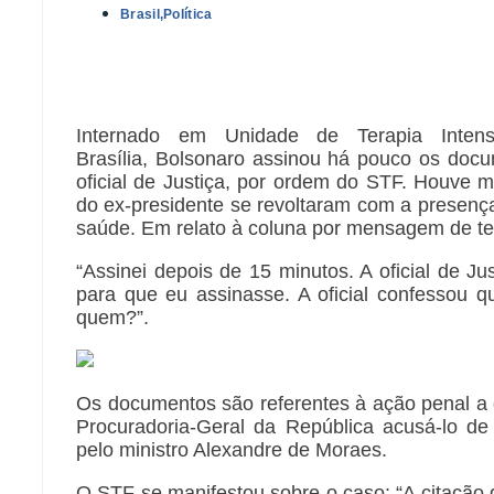
Brasil
,
Política
Internado em Unidade de Terapia Inten
Brasília, Bolsonaro assinou há pouco os doc
oficial de Justiça, por ordem do STF. Houve
do ex-presidente se revoltaram com a presença
saúde. Em relato à coluna por mensagem de tex
“Assinei depois de 15 minutos. A oficial de Ju
para que eu assinasse. A oficial confessou 
quem?”.
Os documentos são referentes à ação penal a
Procuradoria-Geral da República acusá-lo de
pelo ministro Alexandre de Moraes.
O STF se manifestou sobre o caso: “A citação d