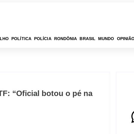
ELHO
POLÍTICA
POLÍCIA
RONDÔNIA
BRASIL
MUNDO
OPINIÃ
F: “Oficial botou o pé na