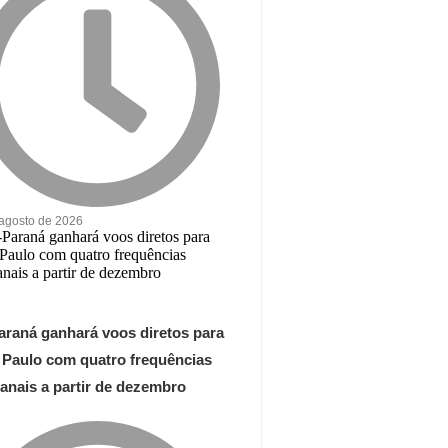
 agosto de 2026
araná ganhará voos diretos para
 Paulo com quatro frequências
anais a partir de dezembro