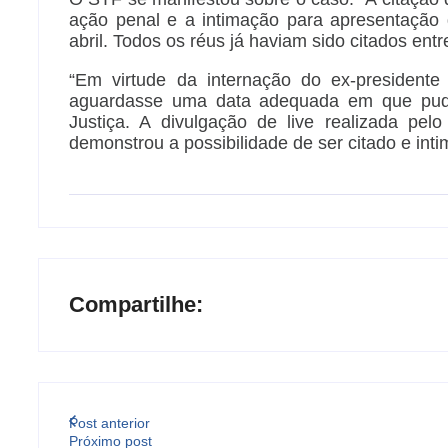
ação penal e a intimação para apresentação
abril. Todos os réus já haviam sido citados entre
“Em virtude da internação do ex-presidente
aguardasse uma data adequada em que pudes
Justiça. A divulgação de live realizada pel
demonstrou a possibilidade de ser citado e inti
Compartilhe:
Post anterior
Próximo post