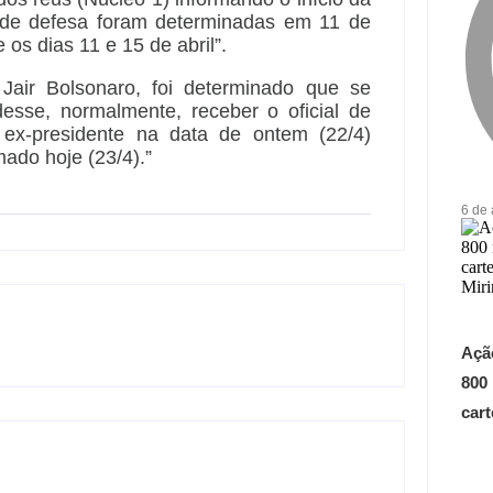
 de defesa foram determinadas em 11 de
 os dias 11 e 15 de abril”.
 Jair Bolsonaro, foi determinado que se
se, normalmente, receber o oficial de
o ex-presidente na data de ontem (22/4)
mado hoje (23/4).”
6 de
Açã
800
car