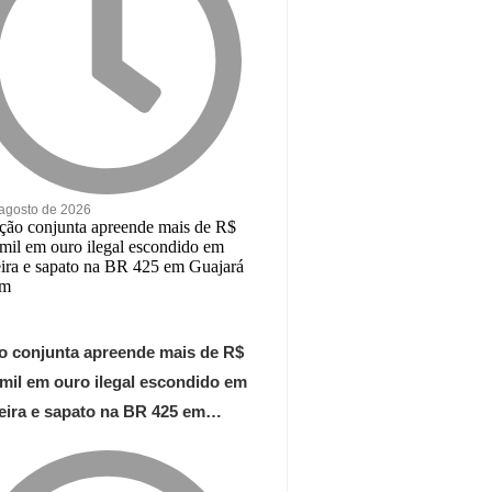
 agosto de 2026
o conjunta apreende mais de R$
 mil em ouro ilegal escondido em
teira e sapato na BR 425 em…