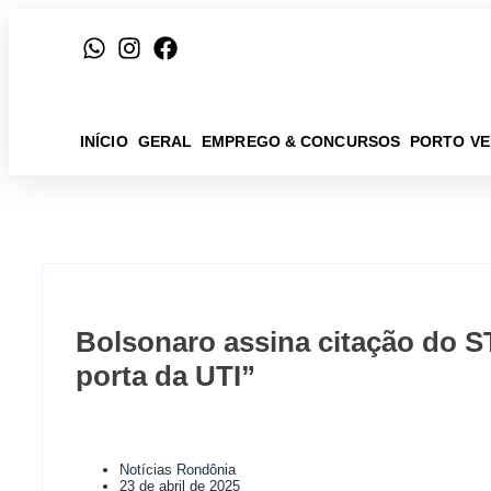
INÍCIO
GERAL
EMPREGO & CONCURSOS
PORTO V
Bolsonaro assina citação do ST
porta da UTI”
Notícias Rondônia
23 de abril de 2025