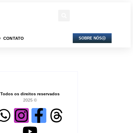
O
CONTATO
SOBRE NÓS
Todos os direitos reservados
2025 ©