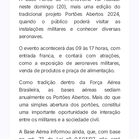
neste domingo (20), mais uma edição do
tradicional projeto Portões Abertos 2024,
quando o público poderá visitar as
instalações militares e conhecer diversas
aeronaves.
O evento acontecerá das 09 às 17 horas, com
entrada franca, e contará com atrações,
como a exposição de aeronaves militares,
venda de produtos e praça de alimentação.
Como tradição dentro da Força Aérea
Brasileira, as bases aéreas sediam
anualmente os Portões Abertos. Mais do que
uma simples abertura dos portões, constitui
uma importante oportunidade de interação
entre os militares e a sociedade civil.
A Base Aérea informou ainda, que, com base
no art. 73 da Lei nº 9.504/97, não será