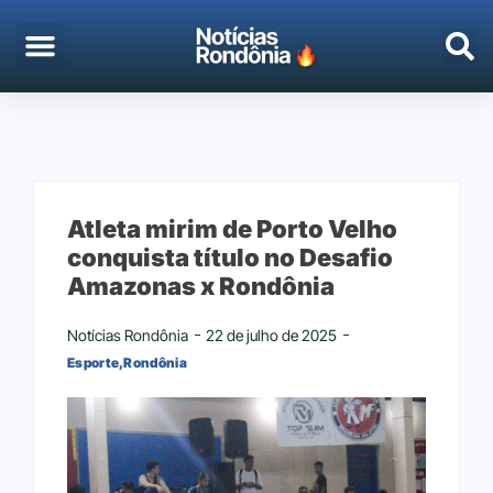
EMPREGO & CONCURSOS
PORTO VELHO
Atleta mirim de Porto Velho
conquista título no Desafio
Amazonas x Rondônia
Notícias Rondônia
22 de julho de 2025
Esporte
,
Rondônia