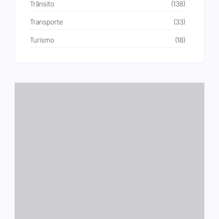
Trânsito
(138)
Transporte
(33)
Turismo
(18)