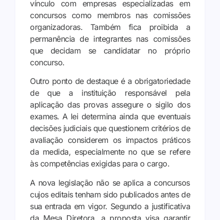
vínculo com empresas especializadas em
concursos como membros nas comissões
organizadoras. Também fica proibida a
permanência de integrantes nas comissões
que decidam se candidatar no próprio
concurso.
Outro ponto de destaque é a obrigatoriedade
de que a instituição responsável pela
aplicação das provas assegure o sigilo dos
exames. A lei determina ainda que eventuais
decisões judiciais que questionem critérios de
avaliação considerem os impactos práticos
da medida, especialmente no que se refere
às competências exigidas para o cargo.
A nova legislação não se aplica a concursos
cujos editais tenham sido publicados antes de
sua entrada em vigor. Segundo a justificativa
da Mesa Diretora, a proposta visa garantir