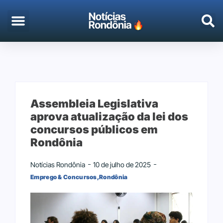
EMPREGO & CONCURSOS
PORTO VELHO
Assembleia Legislativa
aprova atualização da lei dos
concursos públicos em
Rondônia
Notícias Rondônia
10 de julho de 2025
Emprego & Concursos
,
Rondônia