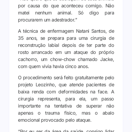
por causa do que aconteceu comigo. Não
matei nenhum animal. Só digo para
procurarem um adestrador.”
A técnica de enfermagem Natani Santos, de
35 anos, se prepara para uma cirurgia de
reconstrução labial depois de ter parte do
rosto arrancado em um ataque do próprio
cachorro, um chow-chow chamado Jacke,
com quem vivia havia cinco anos.
O procedimento será feito gratuitamente pelo
projeto Leozinho, que atende pacientes de
baixa renda com deformidades na face. A
cirurgia representa, para ela, um passo
importante na tentativa de superar não
apenas o trauma físico, mas o abalo
emocional provocado pelo ataque.
“Por eu ser da área da saúde, consigo lidar