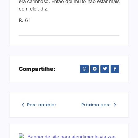
era carinhoso. Então dói muito não estar mais
com ele”, diz.
📝 G1
Compartilhe:
Post anterior
Próximo post