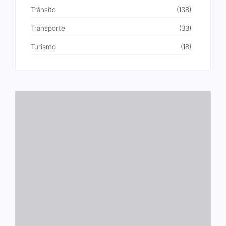
Trânsito
(138)
Transporte
(33)
Turismo
(18)