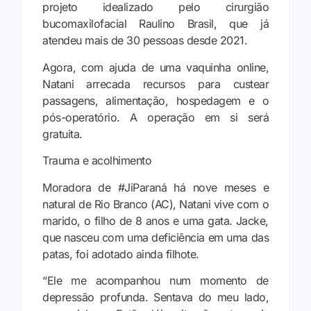
projeto idealizado pelo cirurgião
bucomaxilofacial Raulino Brasil, que já
atendeu mais de 30 pessoas desde 2021.
Agora, com ajuda de uma vaquinha online,
Natani arrecada recursos para custear
passagens, alimentação, hospedagem e o
pós-operatório. A operação em si será
gratuita.
Trauma e acolhimento
Moradora de #JiParaná há nove meses e
natural de Rio Branco (AC), Natani vive com o
marido, o filho de 8 anos e uma gata. Jacke,
que nasceu com uma deficiência em uma das
patas, foi adotado ainda filhote.
“Ele me acompanhou num momento de
depressão profunda. Sentava do meu lado,