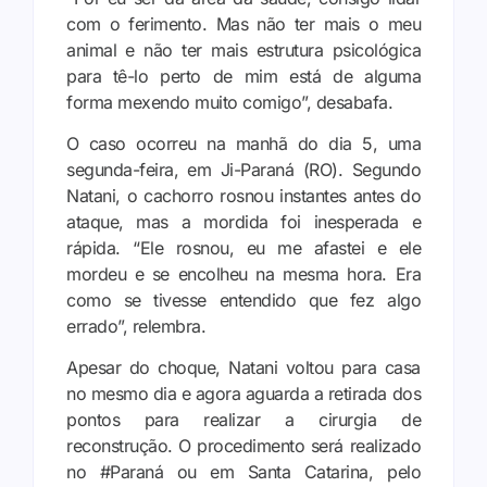
com o ferimento. Mas não ter mais o meu
animal e não ter mais estrutura psicológica
para tê-lo perto de mim está de alguma
forma mexendo muito comigo”, desabafa.
O caso ocorreu na manhã do dia 5, uma
segunda-feira, em Ji-Paraná (RO). Segundo
Natani, o cachorro rosnou instantes antes do
ataque, mas a mordida foi inesperada e
rápida. “Ele rosnou, eu me afastei e ele
mordeu e se encolheu na mesma hora. Era
como se tivesse entendido que fez algo
errado”, relembra.
Apesar do choque, Natani voltou para casa
no mesmo dia e agora aguarda a retirada dos
pontos para realizar a cirurgia de
reconstrução. O procedimento será realizado
no #Paraná ou em Santa Catarina, pelo