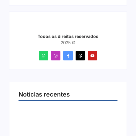
Todos os direitos reservados
2025 ©
Notícias recentes
Joer 2026 inicia fases regionais em nove
cidades e reúne mais de 7,3 mil