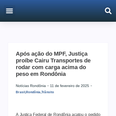
EMPREGO & CONCURSOS
PORTO VELHO
Após ação do MPF, Justiça
proíbe Cairu Transportes de
rodar com carga acima do
peso em Rondônia
Notícias Rondônia
11 de fevereiro de 2025
Brasil
,
Rondônia
,
Trânsito
A Justiça Federal de Rondônia acatou o pedido