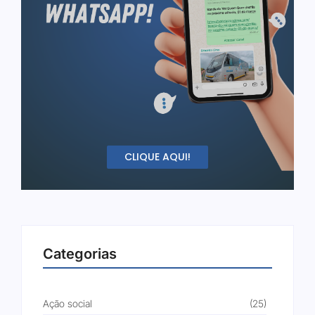
CLIQUE AQUI!
Categorias
Ação social
(25)