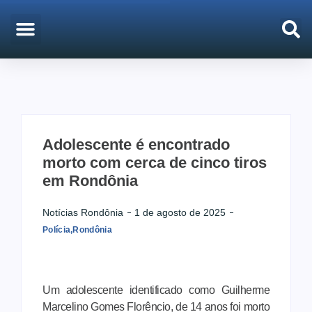
EMPREGO & CONCURSOS
PORTO VELHO
Adolescente é encontrado
morto com cerca de cinco tiros
em Rondônia
Notícias Rondônia
1 de agosto de 2025
Polícia
,
Rondônia
Um adolescente identificado como Guilherme
Marcelino Gomes Florêncio, de 14 anos foi morto