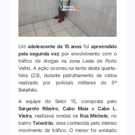
Um
adolescente de 15 anos
foi
apreendido
pela segunda vez
por envolvimento com o
tráfico de drogas na zona Leste de Porto
Velho. A ação ocorreu na tarde desta quarta-
feira (23), durante patrulhamento de rotina
realizado por policiais militares do 5º
Batalhão.
A equipe do Setor 15, composta pelo
Sargento Ribeiro
,
Cabo Maia
e
Cabo L.
Vieira
, realizava rondas na
Rua Michele
, no
bairro
Teixeirão
, área conhecida pelo intenso
movimento de tráfico. O menor foi avistado