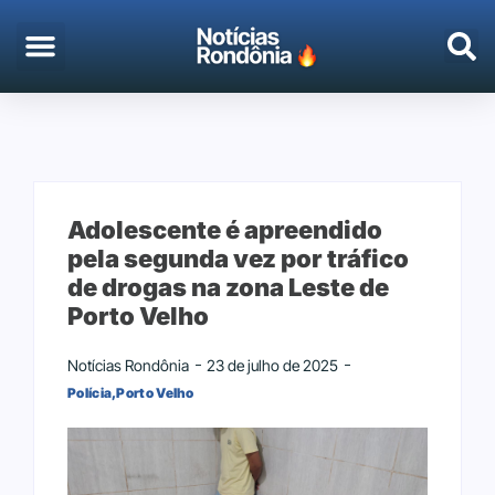
EMPREGO & CONCURSOS
PORTO VELHO
Adolescente é apreendido
pela segunda vez por tráfico
de drogas na zona Leste de
Porto Velho
Notícias Rondônia
23 de julho de 2025
Polícia
,
Porto Velho