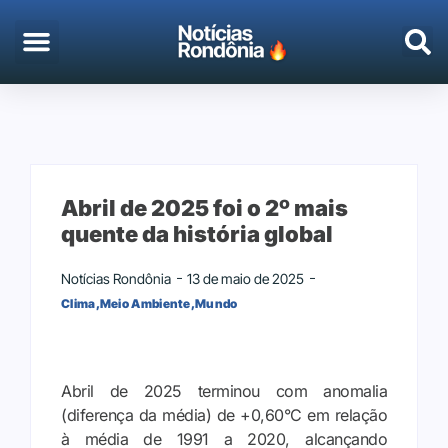
EMPREGO & CONCURSOS
PORTO VELHO
Abril de 2025 foi o 2º mais
quente da história global
Notícias Rondônia
13 de maio de 2025
Clima
,
Meio Ambiente
,
Mundo
Abril de 2025 terminou com anomalia
(diferença da média) de +0,60°C em relação
à média de 1991 a 2020, alcançando