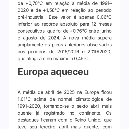
de +0,70°C em relação à média de 1991–
2020 e de +1,58°C em relação ao período
pré-industrial. Este valor é apenas 0,06°C
inferior ao recorde absoluto para 12 meses
consecutivos, que foi de +0,76°C entre junho
e agosto de 2024. A nova média supera
amplamente os picos anteriores observados
nos períodos de 2015/2016 e 2019/2020,
que atingiram no máximo +0,46°C.
Europa aqueceu
A média de abril de 2025 na Europa ficou
1,01°C acima da normal climatológica de
1991–2020, tornando-se o sexto abril mais
quente já registrado no continente. Os
destaques ficaram com o Reino Unido, que
teve seu terceiro abril mais quente, com