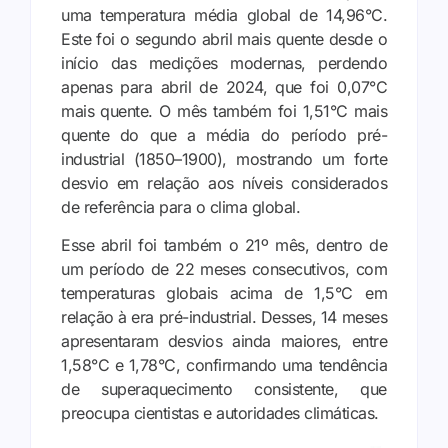
uma temperatura média global de 14,96°C.
Este foi o segundo abril mais quente desde o
início das medições modernas, perdendo
apenas para abril de 2024, que foi 0,07°C
mais quente. O mês também foi 1,51°C mais
quente do que a média do período pré-
industrial (1850–1900), mostrando um forte
desvio em relação aos níveis considerados
de referência para o clima global.
Esse abril foi também o 21º mês, dentro de
um período de 22 meses consecutivos, com
temperaturas globais acima de 1,5°C em
relação à era pré-industrial. Desses, 14 meses
apresentaram desvios ainda maiores, entre
1,58°C e 1,78°C, confirmando uma tendência
de superaquecimento consistente, que
preocupa cientistas e autoridades climáticas.