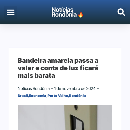
EMPREGO & CONCURSOS
PORTO VELHO
Bandeira amarela passa a
valer e conta de luz ficará
mais barata
Notícias Rondônia
1 de novembro de 2024
Brasil
,
Economia
,
Porto Velho
,
Rondônia