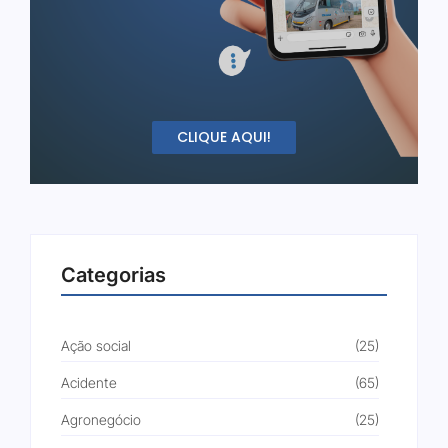
CLIQUE AQUI!
Categorias
Ação social
(25)
Acidente
(65)
Agronegócio
(25)