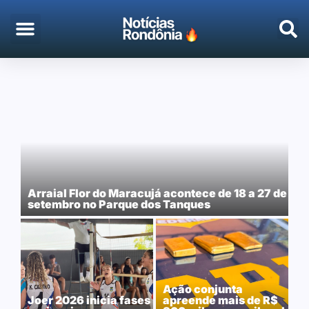
Arraial Flor do Maracujá acontece de 18 a 27 de
setembro no Parque dos Tanques
Ação conjunta
Joer 2026 inicia fases
apreende mais de R$