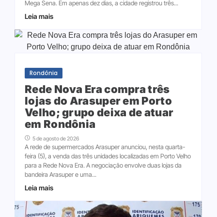
Mega Sena. Em apenas dez dias, a cidade registrou três...
Leia mais
Rondônia
Rede Nova Era compra três
lojas do Arasuper em Porto
Velho; grupo deixa de atuar
em Rondônia
5 de agosto de 2026
A rede de supermercados Arasuper anunciou, nesta quarta-
feira (5), a venda das três unidades localizadas em Porto Velho
para a Rede Nova Era. A negociação envolve duas lojas da
bandeira Arasuper e uma...
Leia mais