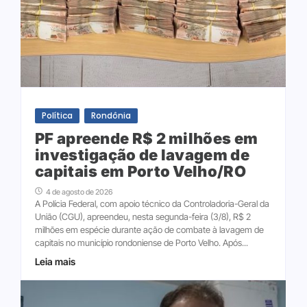
Política
Rondônia
PF apreende R$ 2 milhões em
investigação de lavagem de
capitais em Porto Velho/RO
4 de agosto de 2026
A Polícia Federal, com apoio técnico da Controladoria-Geral da
União (CGU), apreendeu, nesta segunda-feira (3/8), R$ 2
milhões em espécie durante ação de combate à lavagem de
capitais no município rondoniense de Porto Velho. Após...
Leia mais