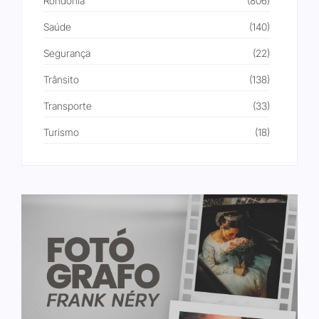
Rondônia
(806)
Saúde
(140)
Segurança
(22)
Trânsito
(138)
Transporte
(33)
Turismo
(18)