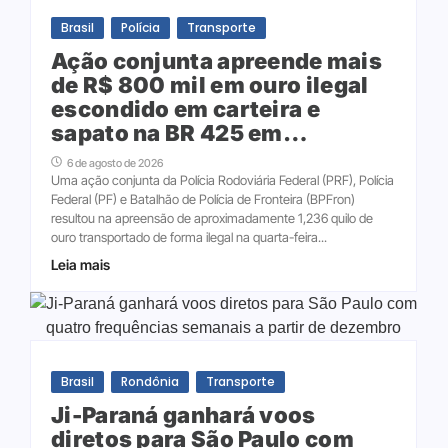
Brasil
Polícia
Transporte
Ação conjunta apreende mais
de R$ 800 mil em ouro ilegal
escondido em carteira e
sapato na BR 425 em…
6 de agosto de 2026
Uma ação conjunta da Polícia Rodoviária Federal (PRF), Polícia
Federal (PF) e Batalhão de Polícia de Fronteira (BPFron)
resultou na apreensão de aproximadamente 1,236 quilo de
ouro transportado de forma ilegal na quarta-feira...
Leia mais
Brasil
Rondônia
Transporte
Ji-Paraná ganhará voos
diretos para São Paulo com