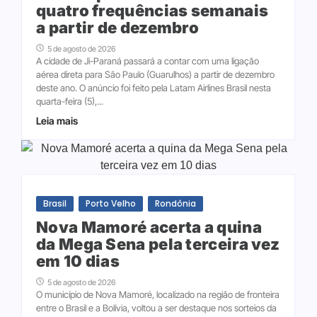
quatro frequências semanais
a partir de dezembro
5 de agosto de 2026
A cidade de Ji-Paraná passará a contar com uma ligação
aérea direta para São Paulo (Guarulhos) a partir de dezembro
deste ano. O anúncio foi feito pela Latam Airlines Brasil nesta
quarta-feira (5),...
Leia mais
Brasil
Porto Velho
Rondônia
Nova Mamoré acerta a quina
da Mega Sena pela terceira vez
em 10 dias
5 de agosto de 2026
O município de Nova Mamoré, localizado na região de fronteira
entre o Brasil e a Bolívia, voltou a ser destaque nos sorteios da