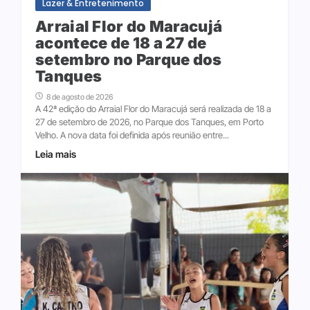
Lazer & Entretenimento
Arraial Flor do Maracujá
acontece de 18 a 27 de
setembro no Parque dos
Tanques
8 de agosto de 2026
A 42ª edição do Arraial Flor do Maracujá será realizada de 18 a
27 de setembro de 2026, no Parque dos Tanques, em Porto
Velho. A nova data foi definida após reunião entre...
Leia mais