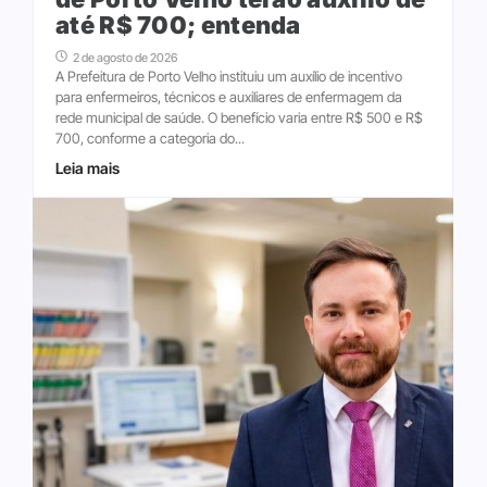
até R$ 700; entenda
2 de agosto de 2026
A Prefeitura de Porto Velho instituiu um auxílio de incentivo
para enfermeiros, técnicos e auxiliares de enfermagem da
rede municipal de saúde. O benefício varia entre R$ 500 e R$
700, conforme a categoria do...
Leia mais